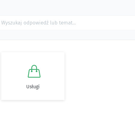

Usługi